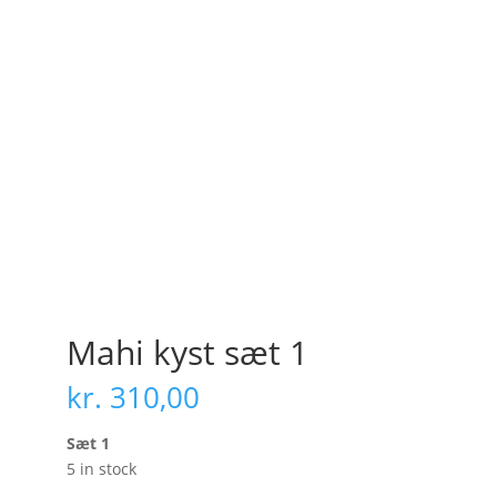
Mahi kyst sæt 1
kr.
310,00
Sæt 1
5 in stock