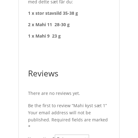
med dette sæt får du:
1 x stor stavsild 35-38 g
2 x Mahi 11 28-30 g
1 x Mahi 9 23 g
Reviews
There are no reviews yet.
Be the first to review “Mahi kyst sæt 1”
Your email address will not be
published.
Required fields are marked
*