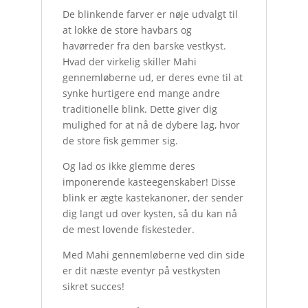
De blinkende farver er nøje udvalgt til
at lokke de store havbars og
havørreder fra den barske vestkyst.
Hvad der virkelig skiller Mahi
gennemløberne ud, er deres evne til at
synke hurtigere end mange andre
traditionelle blink. Dette giver dig
mulighed for at nå de dybere lag, hvor
de store fisk gemmer sig.
Og lad os ikke glemme deres
imponerende kasteegenskaber! Disse
blink er ægte kastekanoner, der sender
dig langt ud over kysten, så du kan nå
de mest lovende fiskesteder.
Med Mahi gennemløberne ved din side
er dit næste eventyr på vestkysten
sikret succes!