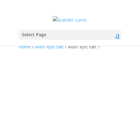
Select Page
Home
/
Mahi kyst sæt
/ Mahi kyst sæt 1