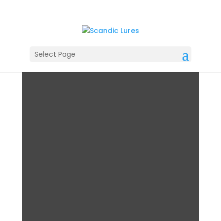
Select Page