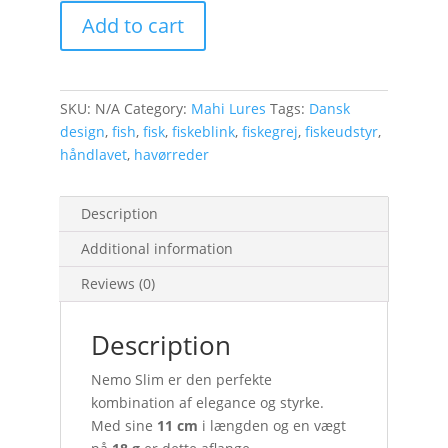
18g)
Add to cart
quantity
SKU:
N/A
Category:
Mahi Lures
Tags:
Dansk
design
,
fish
,
fisk
,
fiskeblink
,
fiskegrej
,
fiskeudstyr
,
håndlavet
,
havørreder
Description
Additional information
Reviews (0)
Description
Nemo Slim er den perfekte
kombination af elegance og styrke.
Med sine
11 cm
i længden og en vægt