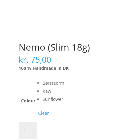
Nemo (Slim 18g)
kr.
75,00
100 % Handmade in DK
Børsteorm
Raw
Sunflower
Colour
Clear
Nemo
(Slim