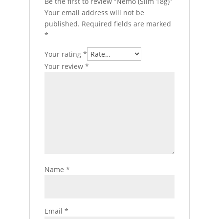
Be the first to review “Nemo (Slim 18g)”
Your email address will not be
published.
Required fields are marked
*
Your rating
*
Your review
*
Name
*
Email
*