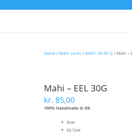
Home
/
Mahi Lures
/
Mahi: 28-45 G
/ Mahi – 
Mahi – EEL 30G
kr.
85,00
100% Handmade in DK
Raw
Jig Saw