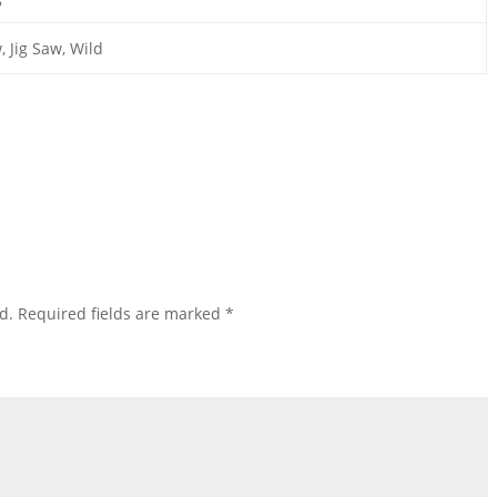
, Jig Saw, Wild
d.
Required fields are marked
*