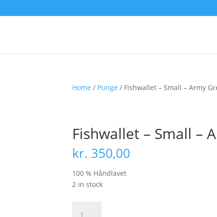
Home
/
Punge
/ Fishwallet – Small – Army G
Fishwallet – Small –
kr.
350,00
100 % Håndlavet
2 in stock
Fishwallet