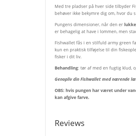
Med tre pladser på hver side tilbyder F
behøver ikke bekymre dig om, hvor du s
Pungens dimensioner, når den er
lukke
er behagelig at have i lommen, men sta
Fishwallet fås i en stilfuld army green far
kun en praktisk tilføjelse til din fiskeo
fisker i dit liv.
Behandling
: tør af med en fugtig klud, 
Genopliv din Fishwallet med nærende læde
OBS: hvis pungen har været under vand
kan afgive farve.
Reviews