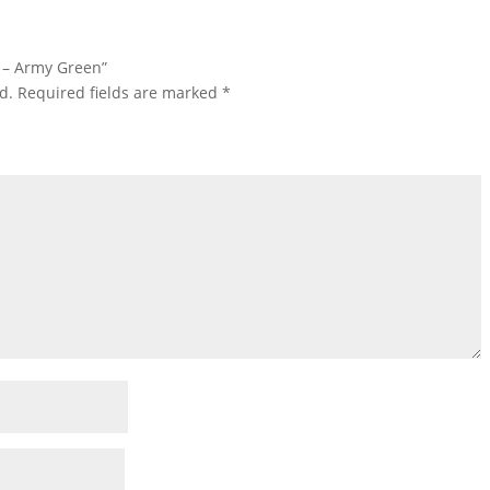
ll – Army Green”
d.
Required fields are marked
*