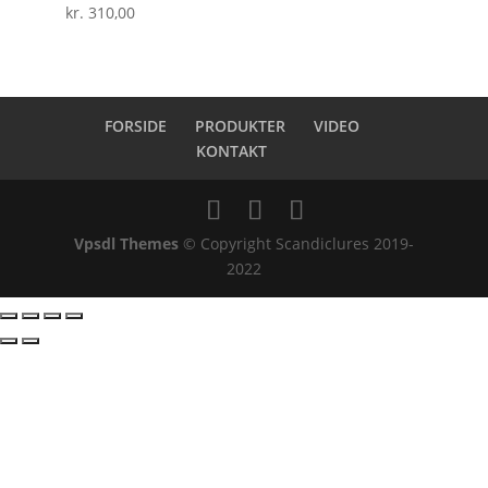
kr.
310,00
FORSIDE
PRODUKTER
VIDEO
KONTAKT
Vpsdl Themes
© Copyright Scandiclures 2019-
2022