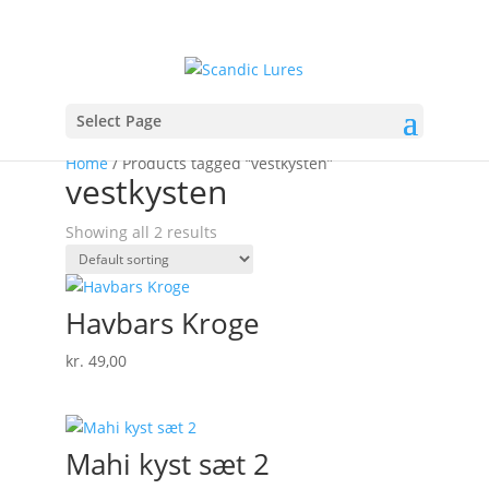
Select Page
Home
/ Products tagged “vestkysten”
vestkysten
Showing all 2 results
Havbars Kroge
kr.
49,00
Mahi kyst sæt 2