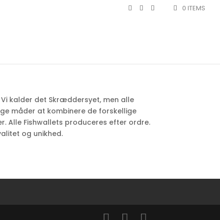
0 ITEMS
g. Vi kalder det Skræddersyet, men alle
ange måder at kombinere de forskellige
r. Alle Fishwallets produceres efter ordre.
litet og unikhed.